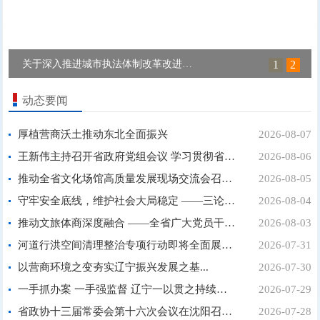
关于深入推进城市执法体制改革改进城市...
1
2
动态要闻
厚植营商沃土推动东北全面振兴
2026-08-07
王新伟主持召开省政府党组会议 学习贯彻省委十三届...
2026-08-06
推动全省文化场馆高质量发展现场交流会召开...
2026-08-05
守牢安全底线，维护社会大局稳定 ——三论学习贯彻...
2026-08-04
推动文旅体商深度融合 ——全省广大党员干部群众深...
2026-08-03
河道行洪空间清理整治专项行动即将全面展开...
2026-07-31
以营商环境之变夯实辽宁振兴发展之基...
2026-07-30
一手抓办案 一手强监督 辽宁一以贯之持续纠治营商环...
2026-07-29
省政协十三届常委会第十六次会议在沈阳召开 周波主...
2026-07-28