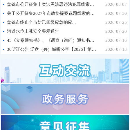
盘锦市公开征集十类涉黑涉恶违法犯罪线索的通告...
2026-08-07
关于公开征集2027年市政协提案选题线索的公告...
2026-07-30
盘锦市终止全市防汛四级应急响应...
2026-07-25
河道水位上涨安全警示通告
2026-07-20
45《立案通知书》、《调查（询问）通知书》公告...
2026-07-16
30听证公告 辽盘（兴）城听公字【2026】第30号...
2026-07-13